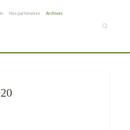
in
Nos partenaires
Archives
020