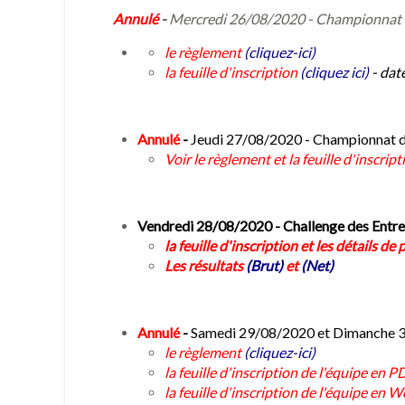
Annulé
-
Mercredi 26/08/2020 - Championnat de
le règlement
(cliquez-ici)
la feuille d'inscription
(cliquez ici)
- dat
Annulé
-
Jeudi 27/08/2020 - Championnat des
Voir le règlement et la feuille d'inscr
Vendredi 28/08/2020 - Challenge des Entr
la feuille d'inscription et les détails de
Les résultats
(Brut)
et
(Net)
Annulé
-
Samedi 29/08/2020 et Dimanche 30
le règlement
(cliquez-ici)
la feuille d'inscription de l'équipe en 
la feuille d'inscription de l'équipe en 