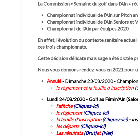
La Commission « Semaine du golf dans l’Ain » réun
Championnat individuel de l’Ain sur Pitch a
Championnat individuel de l’Ain Seniors et
Championnat de l’Ain par équipes 2020
En effet, l’évolution du contexte sanitaire actue
ces trois championnats.
Cette décision délicate mais sage a été dictée par
Nous vous donnons rendez-vous en 2021 pour une 
Annulé
- Dimanche 23/08/2020 - Championnat
le réglement et la feuille d'inscription
(
Lundi 24/08/2020 - Golf au Fémin'Ain (Sal
l'affiche
(Cliquez-ici)
le règlement
(Cliquez-ici)
la feuille d'inscription
(Cliquez-ici)
- in
les départs
(Cliquez-ici)
Les résultats
(Brut)
et
(Net)