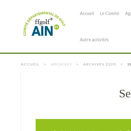
Accueil
Le Comité
Ag
Autre activités
ACCUEIL
ARCHIVES
ARCHIVES 2020
S
Se