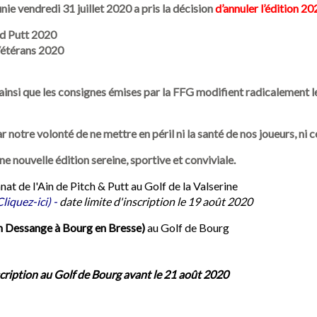
ie vendredi 31 juillet 2020 a pris la décision
d’annuler l’édition 20
nd Putt 2020
 Vétérans 2020
l ainsi que les consignes émises par la FFG modifient radicalement 
 notre volonté de ne mettre en péril ni la santé de nos joueurs, ni c
nouvelle édition sereine, sportive et conviviale.
 de l'Ain de Pitch & Putt au Golf de la Valserine
Cliquez-ici)
-
date limite d'inscription le 19 août 2020
on Dessange à Bourg en Bresse)
au Golf de Bourg
scription au Golf de Bourg avant le 21 août 2020