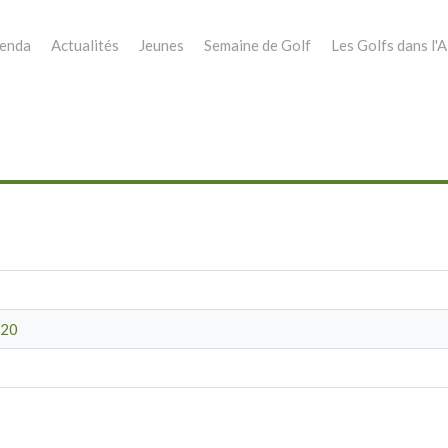
enda
Actualités
Jeunes
Semaine de Golf
Les Golfs dans l'A
020