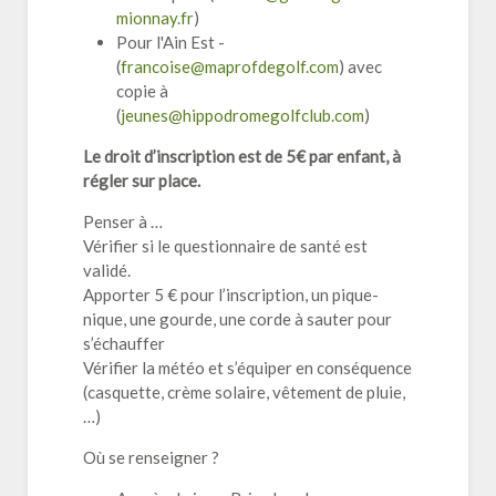
mionnay.fr
)
Pour l'Ain Est -
(
francoise@maprofdegolf.com
) avec
copie à
(
jeunes@hippodromegolfclub.com
)
Le droit d’inscription est de 5€ par enfant, à
régler sur place.
Penser à …
Vérifier si le questionnaire de santé est
validé.
Apporter 5 € pour l’inscription, un pique-
nique, une gourde, une corde à sauter pour
s’échauffer
Vérifier la météo et s’équiper en conséquence
(casquette, crème solaire, vêtement de pluie,
…)
Où se renseigner ?