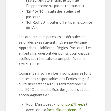
restaurant. Attention: le Golf de
l'Hippodrome n'a pas de restaurant)
12h45- 16h : suite des ateliers et
parcours
16h-16h30 : goûter offert par la Comité
de l’Ain.
Les ateliers et le parcours se dérouleront
selon des axes suivants : Driving-Putting-
Approches- Habiletés- Règles-Parcours. Les
enfants marqueront des points pour chaque
atelier. Les résultats seront publiés sur le
site du CD01.
Comment s’inscrire ? Les inscriptions se font
auprès des responsables des Écoles de golf
qui transmettent au plus tard mercredi 10
mai 2023 par mail la liste des joueurs et des
accompagnants à :
Pour l'Ain Ouest - (
jb.london@free.fr
)
avec copie à (
accueil@gardengolf-