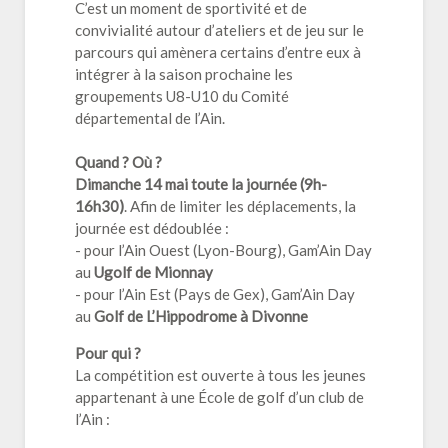
C’est un moment de sportivité et de
convivialité autour d’ateliers et de jeu sur le
parcours qui amènera certains d’entre eux à
intégrer à la saison prochaine les
groupements U8-U10 du Comité
départemental de l’Ain.
Quand ? Où ?
Dimanche 14 mai toute la journée (9h-
16h30)
. Afin de limiter les déplacements, la
journée est dédoublée :
- pour l’Ain Ouest (Lyon-Bourg), Gam’Ain Day
au
Ugolf de Mionnay
- pour l’Ain Est (Pays de Gex), Gam’Ain Day
au
Golf de L’Hippodrome à Divonne
Pour qui ?
La compétition est ouverte à tous les jeunes
appartenant à une École de golf d’un club de
l’Ain :